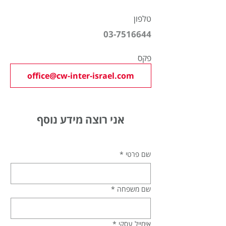
טלפון
03-7516644
פקס
office@cw-inter-israel.com
אני רוצה מידע נוסף
שם פרטי
*
שם משפחה
*
אימייל עסקי
*