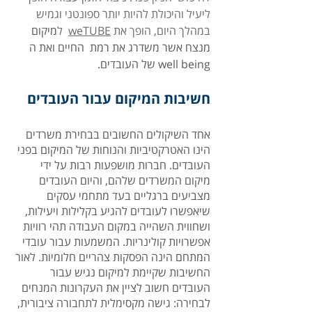
ליעיל והיכולת להיות יותר ספונטני וגמיש 
במהלך היום, הופך את 
weTUBE
  ל
מיקום 
מנצח אשר משדרג את רמת  החיים ואת ה 
well being של העובדים.
חשיבות המיקום עבור העובדים
אחד השיקולים החשובים בבחירת משרדים 
הינו האטרקטיביות והנוחות של המיקום בפני 
העובדים. חברות מושפעות רבות על ידי 
מיקום המשרדים שלהם, והיום העובדים 
מצביעים ברגליים בעד מתחמי עסקים 
שיאפשרו לעובדים להגיע בקלילות ויעילות, 
ושחווית השהייה במקום העבודה תהי רוויות 
אפשרויות קולינריות. המשמעות עבור עובדי 
המתחם הינה הפסקות צהריים חלומיות. לאור 
החשיבות שקיימת למיקום נגיש עבור 
העובדים חשוב לציין את העקרונות המנחים 
לבחירה: גישה מקסימלית לתחבורה ציבורית, 