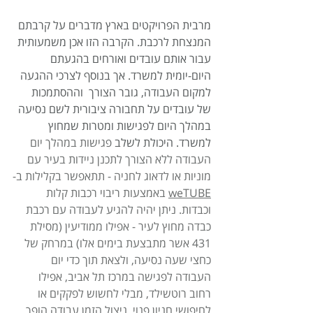
מרבית הפרויקטים בארץ מדברים על קרבתם 
המנצחת לרכבת. הקרבה הזו אכן משמעותית 
עבור אותם עובדים ואורחים בהגעתם 
היום-יומית למשרד. אך בנוסף לצרכי ההגעה 
למקום העבודה, גובר הצורך  וההסתמכות 
של עובדים על תחבורה ציבורית לשם נסיעה 
במהלך היום לפגישות ומטרות שמחוץ 
למשרד. היכולת לשלב 
פגישות במהלך יום 
העבודה ללא הצורך לתכנן ניידות בעיר עם 
מוניות או לדאוג לחניה - תתאפשר בקלילות ב-
weTUBE
 באמצעות ריבוי רכבות קלות 
וכבדות. ניתן יהיה להגיע לעבודה עם רכבת 
כבדה מחוץ לעיר - אפילו ממודיעין (מסילת 
431 אשר מתבצעת בימים אלו) במרחק של 
כחצי שעה נסיעה, ולצאת תוך כדי יום 
העבודה לפגישה במרכז תל אביב, אפילו 
רחוב רוטשילד, מבלי לחשוש לפקקים או 
לחיפושי חניון פנוי. ניצול הזמן עבודה הופך 