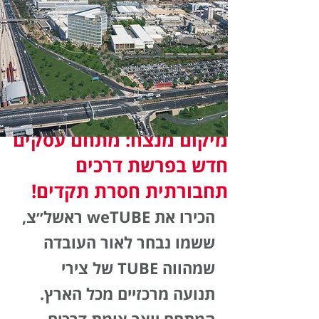
3 min read
מיקום מנצח: מתחם עסקים
חדש בפרשת דרכים
תחבורתית חסרת תקדים!
הכירו את weTUBE ראשל״צ, 
ששמו נבחר לאור העובדה 
שמהווה TUBE של צירי 
תנועה מרכזיים מכל הארץ. 