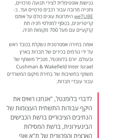
נגישות אופטימלית לצירי תנועה מרכזיים, 
וחנייה מרובה עבור רכבים פרטיים ועד.
 ב-
weTUBE
 ה
יתרונות עונים כולם על אותם 
קריטריונים, בנוסף למפלסי חניה תת 
קרקעיים עם מעל 700 מקומות חניה. 
אותה בחירה אסטרטגית נשקלת בכובד ראש 
על ידי גורמים בכירים של חברות בארץ 
ובעולם. יורם בלומנטל, מנכ״ל משותף של 
Cushman & Wakefield Inter Israel 
משתף בחשיבות של בחירת מיקום המשרדים 
עבור עובדי חברות.
לדברי בלומנטל, "אנחנו רואים את 
היקף עבודות התשתית העצומות של 
הנתיבים הציבוריים ברשת הכבישים 
הבינעירונית, ברשת המסילות 
הארצית והפרוורית של ת"א ואף 