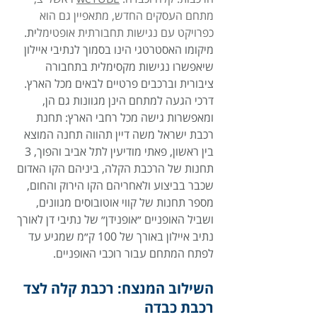
מתחם העסקים החדש, מתאפיין גם הוא 
כפרויקט עם נגישות תחבורתית אופטימל
ית. 
מיקומו האסטרטגי הינו בסמוך לנתיבי איילון 
שיאפשרו נגישות מקסימלית בתחבורה 
ציבורית וברכבים פרטיים לבאים מכל הארץ. 
דרכי הגעה למתחם הינן מגוונות גם הן, 
ומאפשרות גישה מכל רחבי הארץ: תחנת 
רכבת ישראל משה דיין תהווה תחנה המוצא 
בין ראשון, פאתי מודיעין לתל אביב והפוך, 3 
תחנות של הרכבת הקלה, ביניהם הקו האדום 
שכבר בביצוע ולאחריהם הקו הירוק והחום, 
מספר תחנות של קווי אוטובוסים מגוונים, 
ושביל האופניים ״אופנידן״ של נתיבי דן לאורך 
נתיב איילון באורך של 100 ק״מ שמגיע עד 
לפתח המתחם עבור רוכבי האופניים.
השילוב המנצח: רכבת קלה לצד 
רכבת כבדה