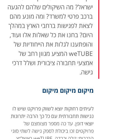
ישראל? מה השיקולים שלהם להגעה 
ברכב פרטי למשרד? ומה מונע מהם 
לצאת לפגישות ברחבי הארץ במהלך 
היום? בחנו את כל שאלות אלו ועוד, 
והופתענו לגלות את הייחודיות של 
weTUBE המציע מגוון רחב של 
אמצעי תחבורה ציבורית ושלל דרכי 
גישה.
מיקום מיקום מיקום
לעיתים רחוקות יוצא לשווק פרויקט שיש לו 
נגישות תחבורתית עם כל כך הרבה יתרונות 
יוצאי ד
ופן. עד כה מספר מצומצם של 
פרויקטים זכו ביכולת לספק גישה לשתי סוגי 
הרכבות: קלה וכבדה. 
weTUBE
 ראשל״צ, 